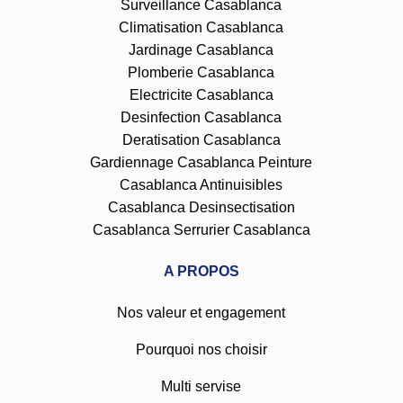
Surveillance Casablanca
Climatisation Casablanca
Jardinage Casablanca
Plomberie Casablanca
Electricite Casablanca
Desinfection Casablanca
Deratisation Casablanca
Gardiennage Casablanca
Peinture
Casablanca
Antinuisibles
Casablanca
Desinsectisation
Casablanca
Serrurier Casablanca
A PROPOS
Nos valeur et engagement
Pourquoi nos choisir
Multi servise