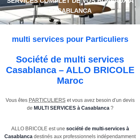
SERVICES COMPLET DE VOS BUREAUX À
CASABLANCA
multi services pour Particuliers
Société de multi services
Casablanca – ALLO BRICOLE
Maroc
Vous êtes
PARTICULIERS
et vous avez besoin d'un devis
de
MULTI SERVICES à Casablanca
?
ALLO BRICOLE est une
société de multi-services à
Casablanca
destinés aux professionnels indépendamment