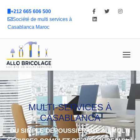
+212 665 606 500
Société de multi services à
Casablanca Maroc
MULTI-SERVICES À
CASABLANCA
DU SIMPLE DÉPOUSSIÉRAGE AU MULTI