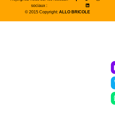
sociaux :
© 2015 Copyright:
ALLO BRICOLE